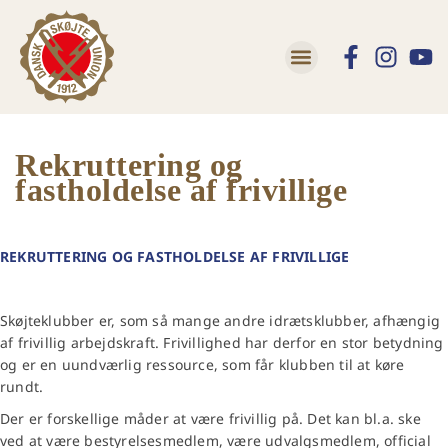
Rekruttering og
fastholdelse af frivillige
REKRUTTERING OG FASTHOLDELSE AF FRIVILLIGE
Skøjteklubber er, som så mange andre idrætsklubber, afhængig
af frivillig arbejdskraft. Frivillighed har derfor en stor betydning
og er en uundværlig ressource, som får klubben til at køre
rundt.
Der er forskellige måder at være frivillig på. Det kan bl.a. ske
ved at være bestyrelsesmedlem, være udvalgsmedlem, official