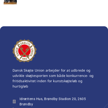
Dansk Skøjte Union arbejder for at udbrede og
udvikle skøjtesporten som både konkurrence- og
fritidsaktivitet inden for kunstskøjteløb og
hurtigløb
Idrættens Hus, Brøndby Stadion 20, 2605
Brøndby