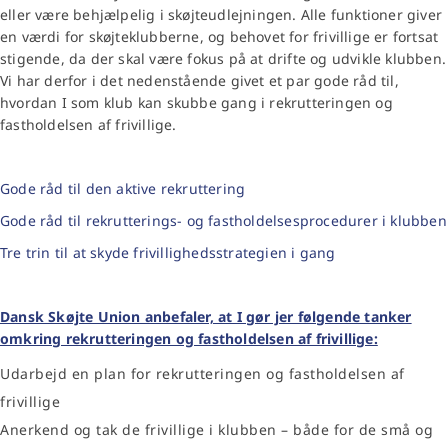
eller være behjælpelig i skøjteudlejningen. Alle funktioner giver
en værdi for skøjteklubberne, og behovet for frivillige er fortsat
stigende, da der skal være fokus på at drifte og udvikle klubben.
Vi har derfor i det nedenstående givet et par gode råd til,
hvordan I som klub kan skubbe gang i rekrutteringen og
fastholdelsen af frivillige.
Gode råd til den aktive rekruttering
Gode råd til rekrutterings- og fastholdelsesprocedurer i klubben
Tre trin til at skyde frivillighedsstrategien i gang
Dansk Skøjte Union anbefaler, at I gør jer følgende tanker
omkring rekrutteringen og fastholdelsen af frivillige:
Udarbejd en plan for rekrutteringen og fastholdelsen af
frivillige
Anerkend og tak de frivillige i klubben – både for de små og