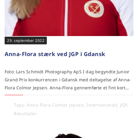
29. september 2022
Anna-Flora stærk ved JGP i Gdansk
Foto: Lars Schmidt Photography ApS I dag begyndte Junior
Grand Prix konkurrencen i Gdansk med deltagelse af Anna-
Flora Colmor Jepsen. Anna-Flora gennemførte et fint kort…
Tags:
Anna Flora Colmor Jepsen
,
Internationalt
,
JGP
,
Resultater