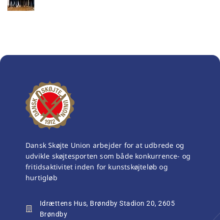
Dansk Skøjte Union arbejder for at udbrede og
udvikle skøjtesporten som både konkurrence- og
fritidsaktivitet inden for kunstskøjteløb og
hurtigløb
Idrættens Hus, Brøndby Stadion 20, 2605
Brøndby