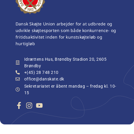
Dansk Skøjte Union arbejder for at udbrede og
udvikle skøjtesporten som både konkurrence- og
fritidsaktivitet inden for kunstskøjteløb og
hurtigløb
Idrættens Hus, Brøndby Stadion 20, 2605
Brøndby
+(45) 28 748 210
office@danskate.dk
Sekretariatet er åbent mandag – fredag kl. 10-
15