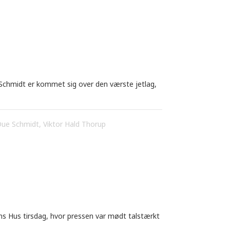
Schmidt er kommet sig over den værste jetlag,
Due Schmidt
,
Viktor Hald Thorup
s Hus tirsdag, hvor pressen var mødt talstærkt