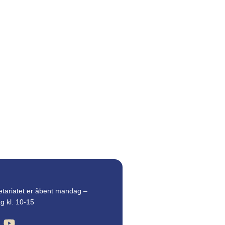
etariatet er åbent mandag –
g kl. 10-15