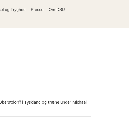
sel og Tryghed
Presse
Om DSU
Oberstdorff i Tyskland og træne under Michael