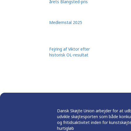
årets Blangsted-pris
Medlemstal 2025
Fejring af Viktor efter
historisk OL-resultat
Dansk Skøjte Union arbejder for at ud
udvikle skøjtesporten som både konku
og fritidsaktivitet inden for kunstskøjt
hurtigløb