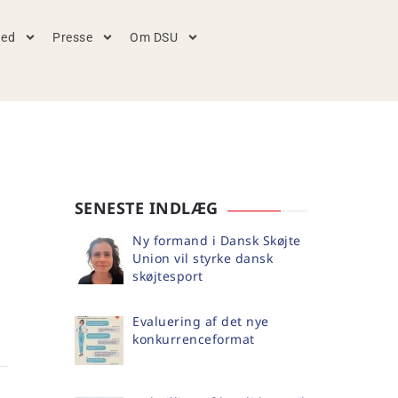
hed
Presse
Om DSU
SENESTE INDLÆG
Ny formand i Dansk Skøjte
Union vil styrke dansk
skøjtesport
Evaluering af det nye
konkurrenceformat