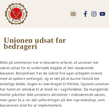
Unionen udsat for
bedrageri
Midt på sommeren har vi desværre erfaret, at unionen har
været udsat for et underslæb begået af den daværende
kasserer. Bestyrelsen har de sidste fire uger arbejdet intenst
med at opklare omfanget, og er tæt på at kunne fastslå det
endelige beløb. Sagen er overdraget til Politiet, ligesom unione
har hyret en advokat til at bistå os i sagsforløbet. De manglende
midler påvirker ikke unionens aktiviteter i indeværende sæson,
men giver bl.a. en del udfordringer på den nye webshop, som
kassereren stod for at implementere.