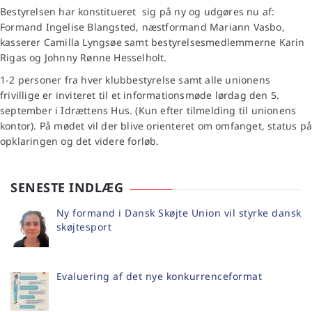
Bestyrelsen har konstitueret sig på ny og udgøres nu af:
Formand Ingelise Blangsted, næstformand Mariann Vasbo,
kasserer Camilla Lyngsøe samt bestyrelsesmedlemmerne Karin
Rigas og Johnny Rønne Hesselholt.
1-2 personer fra hver klubbestyrelse samt alle unionens
frivillige er inviteret til et informationsmøde lørdag den 5.
september i Idrættens Hus. (Kun efter tilmelding til unionens
kontor). På mødet vil der blive orienteret om omfanget, status p
opklaringen og det videre forløb.
SENESTE INDLÆG
Ny formand i Dansk Skøjte Union vil styrke dansk
skøjtesport
Evaluering af det nye konkurrenceformat