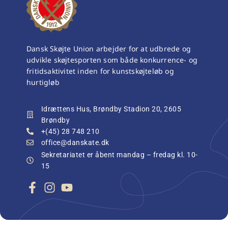
Dansk Skøjte Union arbejder for at udbrede og
udvikle skøjtesporten som både konkurrence- og
fritidsaktivitet inden for kunstskøjteløb og
hurtigløb
Idrættens Hus, Brøndby Stadion 20, 2605
Brøndby
+(45) 28 748 210
office@danskate.dk
Sekretariatet er åbent mandag – fredag kl. 10-
15