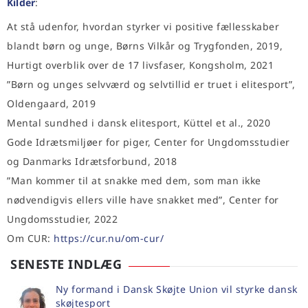
Kilder
:
At stå udenfor, hvordan styrker vi positive fællesskaber
blandt børn og unge, Børns Vilkår og Trygfonden, 2019,
Hurtigt overblik over de 17 livsfaser, Kongsholm, 2021
”Børn og unges selvværd og selvtillid er truet i elitesport”,
Oldengaard, 2019
Mental sundhed i dansk elitesport, Küttel et al., 2020
Gode Idrætsmiljøer for piger, Center for Ungdomsstudier
og Danmarks Idrætsforbund, 2018
”Man kommer til at snakke med dem, som man ikke
nødvendigvis ellers ville have snakket med”, Center for
Ungdomsstudier, 2022
Om CUR:
https://cur.nu/om-cur/
SENESTE INDLÆG
Ny formand i Dansk Skøjte Union vil styrke dansk
skøjtesport