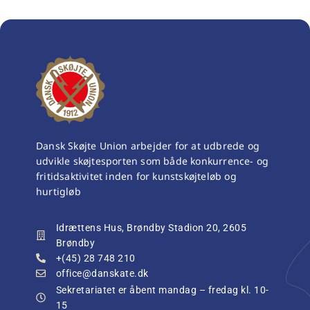
Dansk Skøjte Union arbejder for at udbrede og
udvikle skøjtesporten som både konkurrence- og
fritidsaktivitet inden for kunstskøjteløb og
hurtigløb
Idrættens Hus, Brøndby Stadion 20, 2605
Brøndby
+(45) 28 748 210
office@danskate.dk
Sekretariatet er åbent mandag – fredag kl. 10-
15