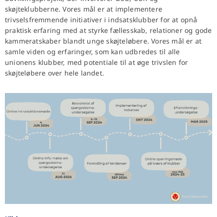
skøjteklubberne. Vores mål er at implementere
trivselsfremmende initiativer i indsatsklubber for at opnå
praktisk erfaring med at styrke fællesskab, relationer og gode
kammeratskaber blandt unge skøjteløbere. Vores mål er at
samle viden og erfaringer, som kan udbredes til alle
unionens klubber, med potentiale til at øge trivslen for
skøjteløbere over hele landet.