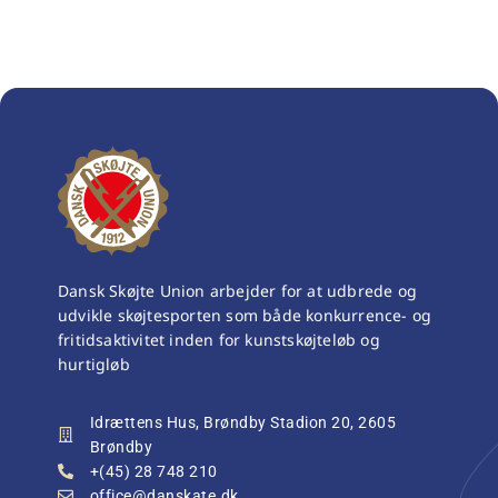
Dansk Skøjte Union arbejder for at udbrede og
udvikle skøjtesporten som både konkurrence- og
fritidsaktivitet inden for kunstskøjteløb og
hurtigløb
Idrættens Hus, Brøndby Stadion 20, 2605
Brøndby
+(45) 28 748 210
office@danskate.dk