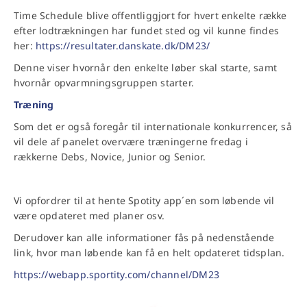
Time Schedule blive offentliggjort for hvert enkelte række
efter lodtrækningen har fundet sted og vil kunne findes
her:
https://resultater.danskate.dk/DM23/
Denne viser hvornår den enkelte løber skal starte, samt
hvornår opvarmningsgruppen starter.
Træning
Som det er også foregår til internationale konkurrencer, så
vil dele af panelet overvære træningerne fredag i
rækkerne Debs, Novice, Junior og Senior.
Vi opfordrer til at hente Spotity app´en som løbende vil
være opdateret med planer osv.
Derudover kan alle informationer fås på nedenstående
link, hvor man løbende kan få en helt opdateret tidsplan.
https://webapp.sportity.com/channel/DM23