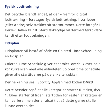
Fysisk Lodtrækning
Det betyder blandt andet, at der – fremfor digital
lodtrækning – foretages fysisk lodtrækning, hvor løber
(eller andre) selv trækker sit startnummer. Dette foregår i
Herlev Hallen kl. 18. Startrækkefølge vil dermed først være
kendt efter lodtrækningen.
Tidsplan
Tidsplanen vil bestå af både en Colored Time Schedule og
en tidsplan.
Colored Time Schedule giver et samlet overblik over hele
konkurrencen med alle aktiviteter. Colored time Schedule
giver alle starttiderne på de enkelte rækker.
Denne kan nu ses i Sportity App’en med koden
DM23
Dette betyder også at alle kategorier starter til tiden, dvs.
1. løber starter til tiden, starttiden for resten af kategorien
kan variere, men der er afsat tid, så dette gerne skulle
kunne overholdes.