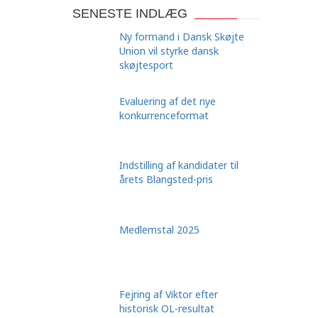
SENESTE INDLÆG
Ny formand i Dansk Skøjte
Union vil styrke dansk
skøjtesport
Evaluering af det nye
konkurrenceformat
Indstilling af kandidater til
årets Blangsted-pris
Medlemstal 2025
Fejring af Viktor efter
historisk OL-resultat