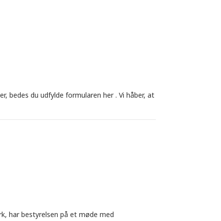
r, bedes du udfylde formularen her . Vi håber, at
rk, har bestyrelsen på et møde med