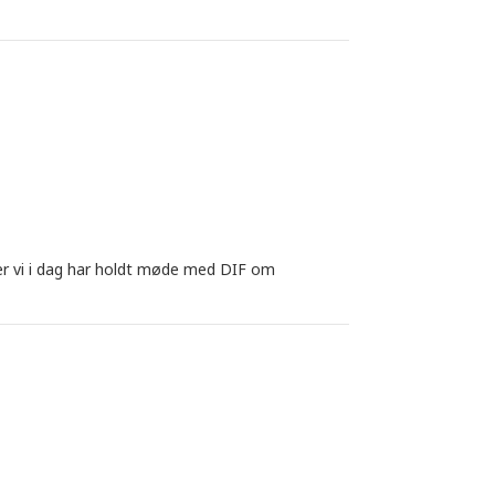
fter vi i dag har holdt møde med DIF om