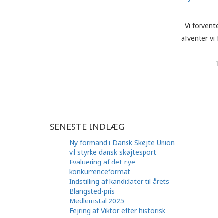
Vi forvente
afventer vi
SENESTE INDLÆG
Ny formand i Dansk Skøjte Union
vil styrke dansk skøjtesport
Evaluering af det nye
konkurrenceformat
Indstilling af kandidater til årets
Blangsted-pris
Medlemstal 2025
Fejring af Viktor efter historisk