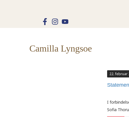
Camilla Lyngsoe
22. februar
Statemen
I forbindel
Sofia Thoru