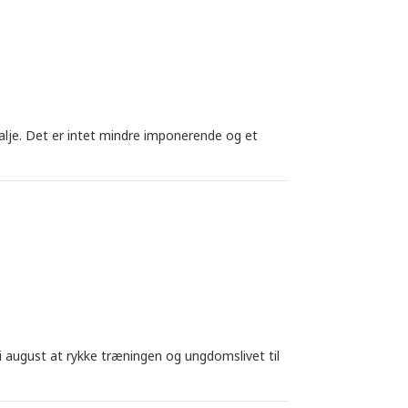
lje. Det er intet mindre imponerende og et
 i august at rykke træningen og ungdomslivet til