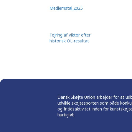
Medlemstal 2025
Fejring af Viktor efter
historisk OL-resultat
Dansk Skøjte Union arbejder for at ud
udvikle skøjtesporten som både konku
og fritidsaktivitet inden for kunstskøjt
hurtigløb