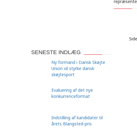
repræsenter
Side
SENESTE INDLÆG
Ny formand i Dansk Skøjte
Union vil styrke dansk
skøjtesport
Evaluering af det nye
konkurrenceformat
Indstilling af kandidater til
årets Blangsted-pris