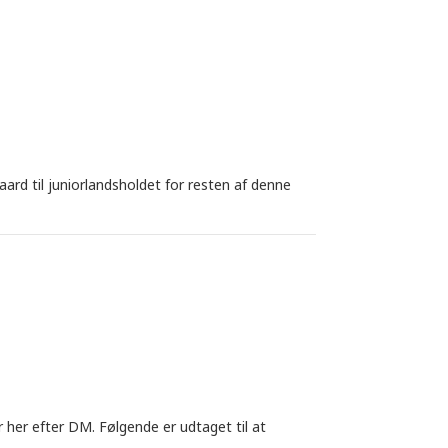
rd til juniorlandsholdet for resten af denne
r her efter DM. Følgende er udtaget til at