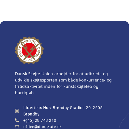
Dansk Skøjte Union arbejder for at udbrede og
udvikle skøjtesporten som både konkurrence- og
fritidsaktivitet inden for kunstskøjteløb og
hurtigløb
Idrættens Hus, Brøndby Stadion 20, 2605
Brøndby
+(45) 28 748 210
office@danskate.dk