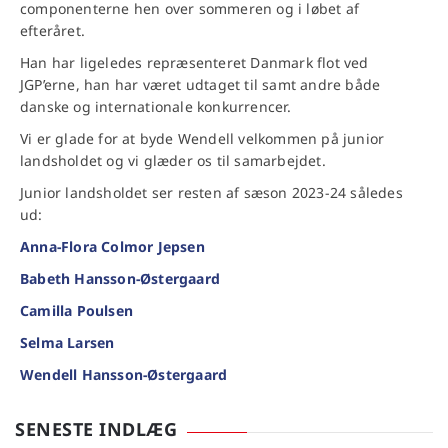
componenterne hen over sommeren og i løbet af
efteråret.
Han har ligeledes repræsenteret Danmark flot ved
JGP’erne, han har været udtaget til samt andre både
danske og internationale konkurrencer.
Vi er glade for at byde Wendell velkommen på junior
landsholdet og vi glæder os til samarbejdet.
Junior landsholdet ser resten af sæson 2023-24 således
ud:
Anna-Flora Colmor Jepsen
Babeth Hansson-Østergaard
Camilla Poulsen
Selma Larsen
Wendell Hansson-Østergaard
SENESTE INDLÆG