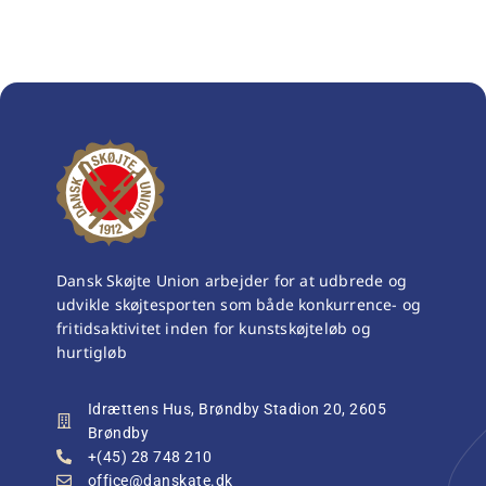
Dansk Skøjte Union arbejder for at udbrede og
udvikle skøjtesporten som både konkurrence- og
fritidsaktivitet inden for kunstskøjteløb og
hurtigløb
Idrættens Hus, Brøndby Stadion 20, 2605
Brøndby
+(45) 28 748 210
office@danskate.dk