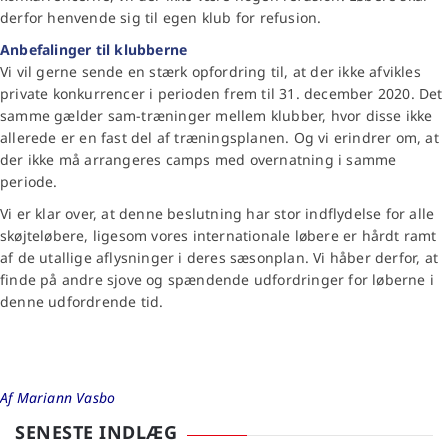
derfor henvende sig til egen klub for refusion.
Anbefalinger til klubberne
Vi vil gerne sende en stærk opfordring til, at der ikke afvikles
private konkurrencer i perioden frem til 31. december 2020. Det
samme gælder sam-træninger mellem klubber, hvor disse ikke
allerede er en fast del af træningsplanen. Og vi erindrer om, at
der ikke må arrangeres camps med overnatning i samme
periode.
Vi er klar over, at denne beslutning har stor indflydelse for alle
skøjteløbere, ligesom vores internationale løbere er hårdt ramt
af de utallige aflysninger i deres sæsonplan. Vi håber derfor, at
finde på andre sjove og spændende udfordringer for løberne i
denne udfordrende tid.
Af Mariann Vasbo
SENESTE INDLÆG