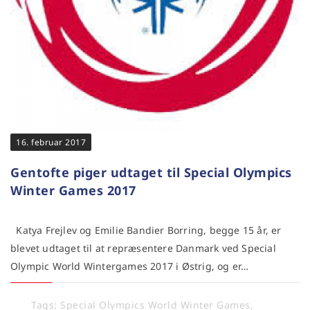
16. februar 2017
Gentofte piger udtaget til Special Olympics
Winter Games 2017
Katya Frejlev og Emilie Bandier Borring, begge 15 år, er
blevet udtaget til at repræsentere Danmark ved Special
Olympic World Wintergames 2017 i Østrig, og er…
Tags:
Special Olympics World Winter Games
,