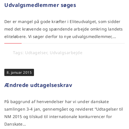
Udvalgsmedlemmer søges
Der er mangel på gode kræfter i Eliteudvalget, som sidder
med det krævende og spændende arbejde omkring landets
eliteløbere. Vi søger derfor to nye udvalgsmedlemmer,…
Tags:
Udtagelser
,
Udvalgsarbejde
8. januar 2015
Ændrede udtagelseskrav
På baggrund af henvendelser har vi under danskate
samlingen 3-4 jan, gennemgået og revideret “Udtagelser til
NM 2015 og tilskud til internationale konkurrencer for
Danskate…