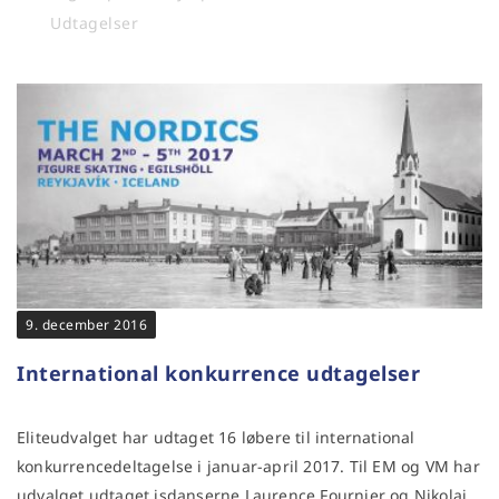
Udtagelser
9. december 2016
International konkurrence udtagelser
Eliteudvalget har udtaget 16 løbere til international
konkurrencedeltagelse i januar-april 2017. Til EM og VM har
udvalget udtaget isdanserne Laurence Fournier og Nikolaj