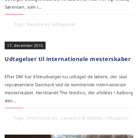
Sørensen, som i…
Tags:
Resultater
,
Udtagelser
17. december 2015
Udtagelser til internationale mesterskaber
Efter DM har Eliteudvalget nu udtaget de løbere, der skal
repræsentere Danmark ved de kommende internationale
mesterskaber. Heriblandt The Nordics, der afvikles i Aalborg
den…
Tags:
Internationalt
,
Laurence & Nikolaj
,
Udtagelser