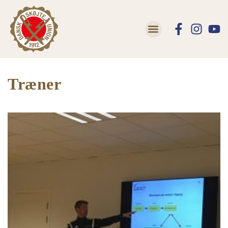
Træner