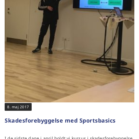
8. maj 2017
Skadesforebyggelse med Sportsbasics
I de sidste dage i april holdt vi kursus i skadesforebyggelse