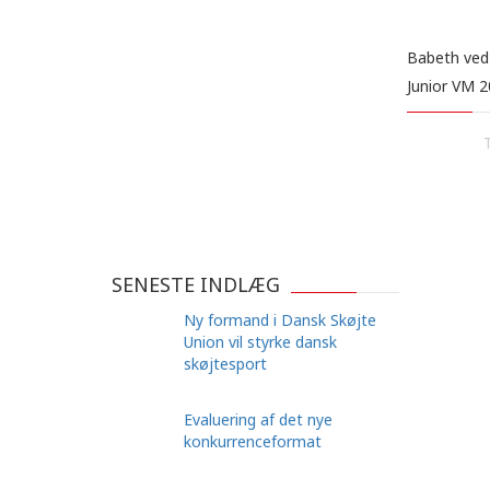
Babeth ved
Junior VM 20
SENESTE INDLÆG
Ny formand i Dansk Skøjte
Union vil styrke dansk
skøjtesport
Evaluering af det nye
konkurrenceformat