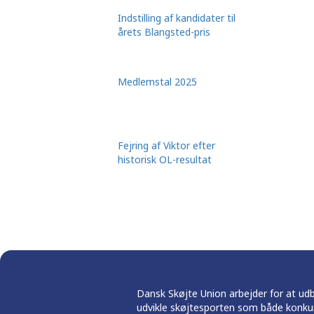
Indstilling af kandidater til
årets Blangsted-pris
Medlemstal 2025
Fejring af Viktor efter
historisk OL-resultat
Dansk Skøjte Union arbejder for at ud
udvikle skøjtesporten som både konku