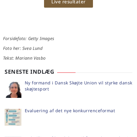
Live resultater
Forsidefoto: Getty Images
Foto her: Svea Lund
Tekst: Mariann Vasbo
SENESTE INDLÆG
Ny formand i Dansk Skøjte Union vil styrke dansk
skøjtesport
Evaluering af det nye konkurrenceformat