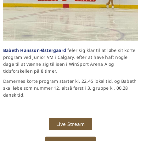
Babeth Hansson-Østergaard
føler sig klar til at løbe sit korte
program ved Junior VM i Calgary, efter at have haft nogle
dage til at vænne sig til isen i WinSport Arena A og
tidsforskellen på 8 timer.
Damernes korte program starter kl. 22.45 lokal tid, og Babeth
skal løbe som nummer 12, altså først i 3. gruppe kl. 00.28
dansk tid.
Live Stream