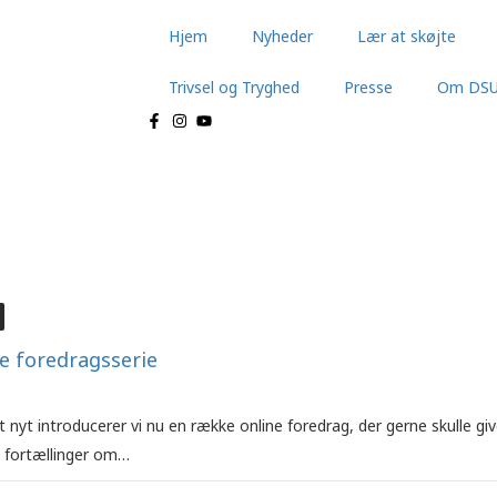
Hjem
Nyheder
Lær at skøjte
Trivsel og Tryghed
Presse
Om DS
ne foredragsserie
yt introducerer vi nu en række online foredrag, der gerne skulle give
fortællinger om…