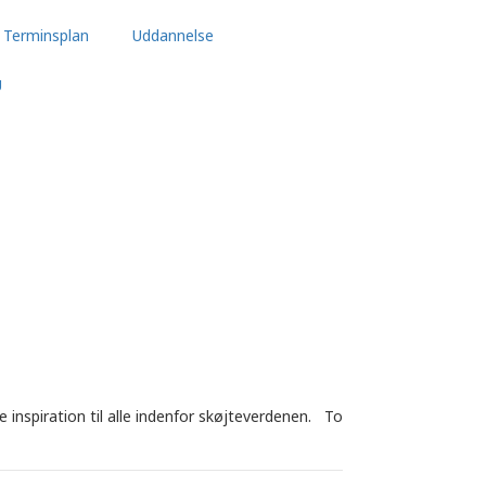
Terminsplan
Uddannelse
U
 inspiration til alle indenfor skøjteverdenen. To