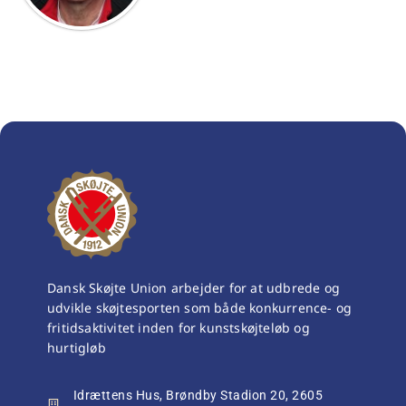
Dansk Skøjte Union arbejder for at udbrede og
udvikle skøjtesporten som både konkurrence- og
fritidsaktivitet inden for kunstskøjteløb og
hurtigløb
Idrættens Hus, Brøndby Stadion 20, 2605