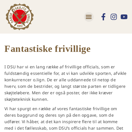
Lær at skøjte
Trivsel og Tryghed
Fantastiske frivillige
I DSU har vi en lang række af frivillige officials, som er
fuldstændig essentielle for, at vi kan udvikle sporten, afvikle
konkurrencer o.lign. De er alle uddannede til netop de
hverv, som de bestrider, og langt største parten er tidligere
skøjteløbere. Men der er også poster, der ikke kræver
skøjteteknisk kunnen.
Vi har spurgt en række af vores fantastiske frivillige om
deres baggrund og deres syn på den opgave, som de
udfører. Vi håber, at det kan inspirere flere til at komme
med i det fællesskab, som DSU’s officials har sammen. Det