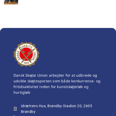
Dansk Skøjte Union arbejder for at udbrede og
udvikle skøjtesporten som både konkurrence- og
fritidsaktivitet inden for kunstskøjteløb og
hurtigløb
Idrættens Hus, Brøndby Stadion 20, 2605
Brøndby