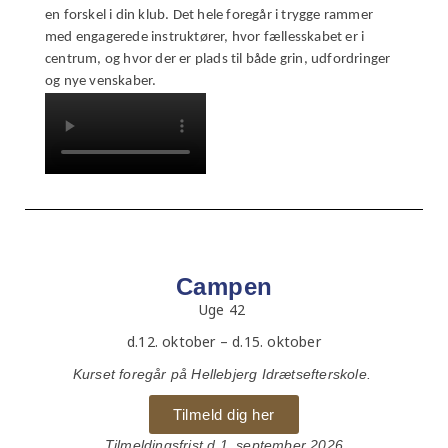
en forskel i din klub. Det hele foregår i trygge rammer
med engagerede instruktører, hvor fællesskabet er i
centrum, og hvor der er plads til både grin, udfordringer
og nye venskaber.
Campen
Uge 42
d.12. oktober – d.15. oktober
Kurset foregår på Hellebjerg Idrætsefterskole.
Tilmeld dig her
Tilmeldingsfrist d.1. september 2026