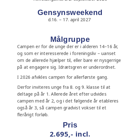
Gensynsweekend
d.16. – 17. april 2027
Målgruppe
Campen er for de unge der er i alderen 14–16 år,
og som er interesserede i foreningsliv – uanset
om de allerede hjælper til, eller bare er nysgerrige
på at engagere sig. Idrætsgren er underordnet.
I 2026 afvikles campen for allerførste gang.
Derfor inviteres unge fra 8. og 9. klasse til at
deltage på år 1. Allerede året efter udvides
campen med år 2, og i det følgende år etableres
også år 3, så campen gradvist vokser til et
flerårigt forløb.
Pris
2.695,- incl.