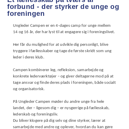
forbund - der styrker de unge og
foreningen​
Ungleder Campen er en 4-dages camp for unge mellem
14 og 16 år, der har lyst til at engagere sig i foreningslivet.
Her får du mulighed for at udvikle dig personligt, blive
tryggere i fællesskaber og tage de første skridt som ung
leder i deres klub.
Campen kombinerer leg, refleksion, samarbejde og
konkrete lederværktøjer – og giver deltagerne mod på at
tage ansvar og finde deres plads i foreningen, både socialt
og organisatorisk.
På Ungleder Campen møder du andre unge fra hele
landet, der – ligesom dig – er nysgerrige på fællesskab,
lederskab og foreningsliv.
Du bliver klogere på dig selv og dine styrker, lærer at
samarbejde med andre og oplever, hvordan du kan gøre