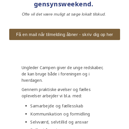
gensynsweekend.
Ofte vil det være muligt at søge lokalt tilskud.
Få en mail når tilmelding åbner - skriv dig op her
Ungleder Campen giver de unge redskaber,
de kan bruge både i foreningen og i
hverdagen.
Gennem praktiske øvelser og fælles
oplevelser arbejder vi bl.a. med:
Samarbejde og fællesskab
Kommunikation og formidling
Selvværd, selvtillid og ansvar