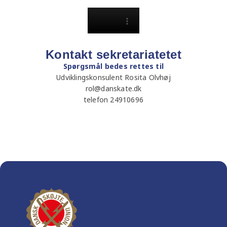
Kontakt sekretariatetet
Spørgsmål bedes rettes til
Udviklingskonsulent Rosita Olvhøj
rol@danskate.dk
telefon 24910696