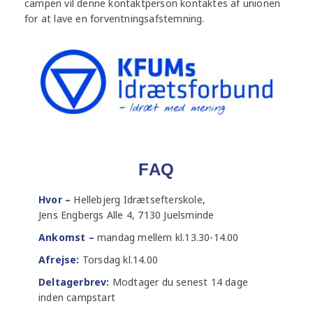
campen vil denne kontaktperson kontaktes af unionen
for at lave en forventningsafstemning.
FAQ
Hvor –
Hellebjerg Idrætsefterskole,
Jens Engbergs Alle 4, 7130 Juelsminde
Ankomst –
mandag mellem kl.13.30-14.00
Afrejse:
Torsdag kl.14.00
Deltagerbrev:
Modtager du senest 14 dage
inden campstart