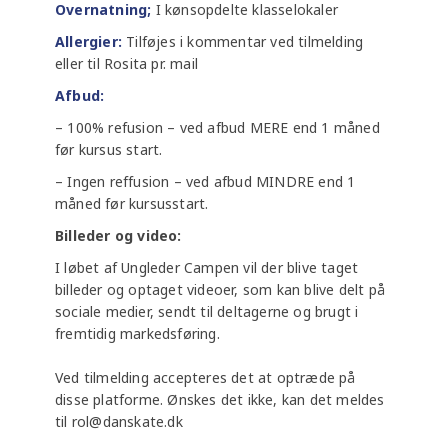
Overnatning;
I kønsopdelte klasselokaler
Allergier:
Tilføjes i kommentar ved tilmelding
eller til Rosita pr. mail
Afbud:
– 100% refusion – ved afbud MERE end 1 måned
før kursus start.
– Ingen reffusion – ved afbud MINDRE end 1
måned før kursusstart.
Billeder og video:
I løbet af Ungleder Campen vil der blive taget
billeder og optaget videoer, som kan blive delt på
sociale medier, sendt til deltagerne og brugt i
fremtidig markedsføring.
Ved tilmelding accepteres det at optræde på
disse platforme. Ønskes det ikke, kan det meldes
til rol@danskate.dk