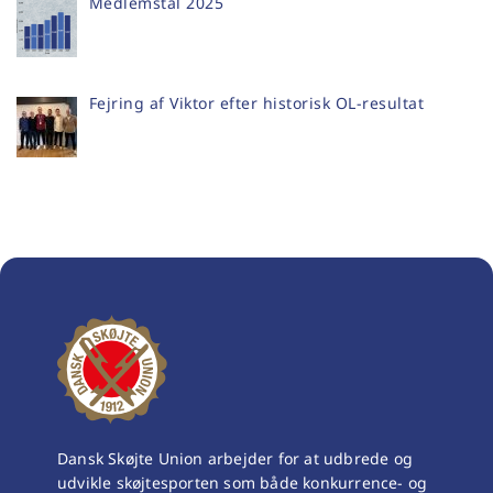
Medlemstal 2025
Fejring af Viktor efter historisk OL-resultat
Dansk Skøjte Union arbejder for at udbrede og
udvikle skøjtesporten som både konkurrence- og