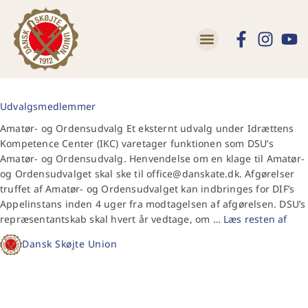
Udvalgsmedlemmer
Amatør- og Ordensudvalg Et eksternt udvalg under Idrættens
Kompetence Center (IKC) varetager funktionen som DSU’s
Amatør- og Ordensudvalg. Henvendelse om en klage til Amatør-
og Ordensudvalget skal ske til office@danskate.dk. Afgørelser
truffet af Amatør- og Ordensudvalget kan indbringes for DIF’s
Appelinstans inden 4 uger fra modtagelsen af afgørelsen. DSU’s
repræsentantskab skal hvert år vedtage, om …
Læs resten af
Dansk Skøjte Union