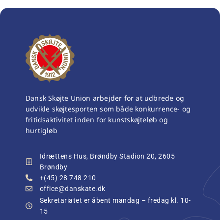
Dansk Skøjte Union arbejder for at udbrede og
udvikle skøjtesporten som både konkurrence- og
fritidsaktivitet inden for kunstskøjteløb og
hurtigløb
Idrættens Hus, Brøndby Stadion 20, 2605
Brøndby
+(45) 28 748 210
office@danskate.dk
Sekretariatet er åbent mandag – fredag kl. 10-
15