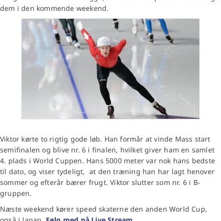
dem i den kommende weekend.
Viktor kørte to rigtig gode løb. Han formår at vinde Mass start
semifinalen og blive nr. 6 i finalen, hvilket giver ham en samlet
4. plads i World Cuppen. Hans 5000 meter var nok hans bedste
til dato, og viser tydeligt, at den træning han har lagt henover
sommer og efterår bærer frugt. Viktor slutter som nr. 6 i B-
gruppen.
Næste weekend kører speed skaterne den anden World Cup,
også i Japan.
Følg med på Live Stream.