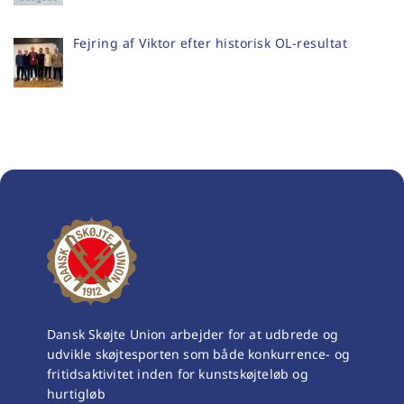
Fejring af Viktor efter historisk OL-resultat
Dansk Skøjte Union arbejder for at udbrede og
udvikle skøjtesporten som både konkurrence- og
fritidsaktivitet inden for kunstskøjteløb og
hurtigløb