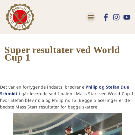
Lær at skøjte
Trivsel og Tryghed
Super resultater ved World
Cup 1
Det var en forrygende indsats, brødrene
Philip og Stefan Due
Schmidt
i går leverede ved finalen i Mass Start ved World Cup 1,
hvor Stefan blev nr. 6 og Philip nr. 12. Begge placeringer er de
bedste Mass Start resultater for begge skatere.