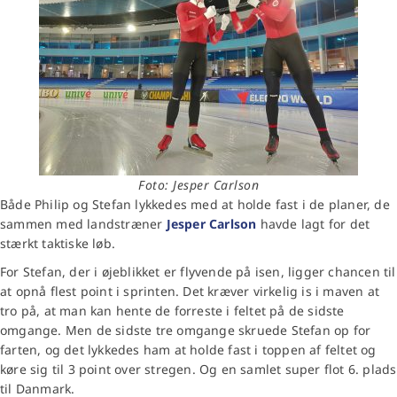
Foto: Jesper Carlson
Både Philip og Stefan lykkedes med at holde fast i de planer, de
sammen med landstræner
Jesper Carlson
havde lagt for det
stærkt taktiske løb.
For Stefan, der i øjeblikket er flyvende på isen, ligger chancen til
at opnå flest point i sprinten. Det kræver virkelig is i maven at
tro på, at man kan hente de forreste i feltet på de sidste
omgange. Men de sidste tre omgange skruede Stefan op for
farten, og det lykkedes ham at holde fast i toppen af feltet og
køre sig til 3 point over stregen. Og en samlet super flot 6. plads
til Danmark.