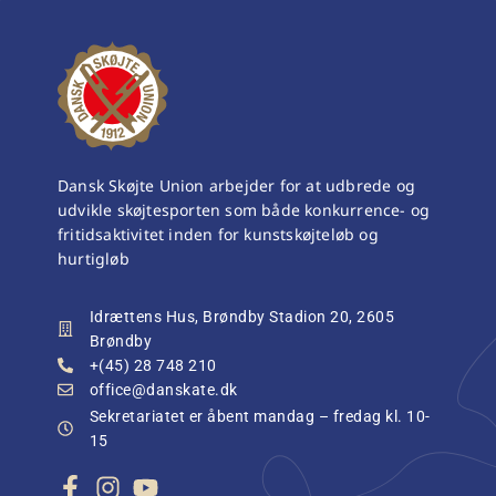
Dansk Skøjte Union arbejder for at udbrede og
udvikle skøjtesporten som både konkurrence- og
fritidsaktivitet inden for kunstskøjteløb og
hurtigløb
Idrættens Hus, Brøndby Stadion 20, 2605
Brøndby
+(45) 28 748 210
office@danskate.dk
Sekretariatet er åbent mandag – fredag kl. 10-
15