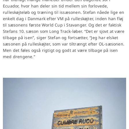
Ecuador, hvor han deler sin tid mellem sin forlovede,
rulleskøjteløb og træning til issæsonen. Stefan nåede lige en
enkelt dag i Danmark efter VM på rulleskøjter, inden han fløj
til sæsonens første World Cup i Stavanger. Og det er faktisk
Stefans 10. sæson som Long Track-løber. “Det er sjovt at være
tilbage på isen”, siger Stefan og fortsætter, “Jeg har elsket
sæsonen på rulleskøjter, som var tiltrængt efter OL-sæsonen.
Men det føles også rigtigt og godt at være tilbage på isen
med drengene.”