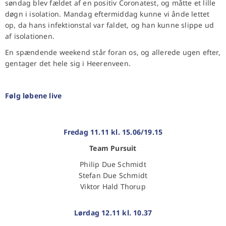
søndag blev fældet af en positiv Coronatest, og måtte et lille
døgn i isolation. Mandag eftermiddag kunne vi ånde lettet
op, da hans infektionstal var faldet, og han kunne slippe ud
af isolationen.
En spændende weekend står foran os, og allerede ugen efter,
gentager det hele sig i Heerenveen.
Følg løbene
live
Fredag 11.11 kl. 15.06/19.15
Team Pursuit
Philip Due Schmidt
Stefan Due Schmidt
Viktor Hald Thorup
Lørdag 12.11 kl. 10.37