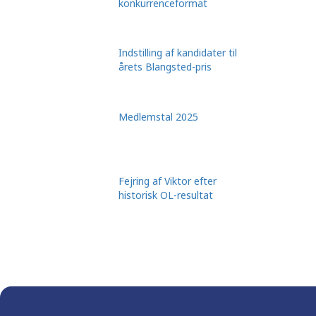
konkurrenceformat
Indstilling af kandidater til
årets Blangsted-pris
Medlemstal 2025
Fejring af Viktor efter
historisk OL-resultat