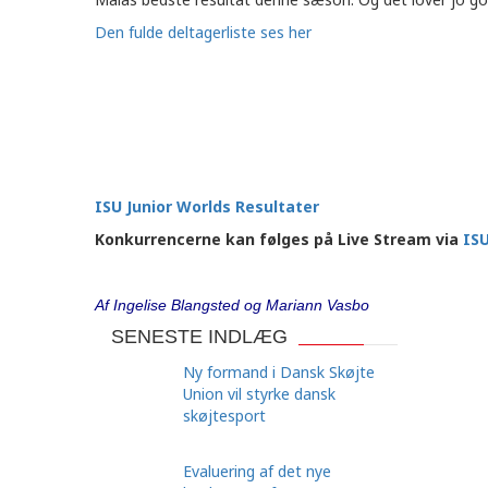
Den fulde deltagerliste ses her
ISU Junior Worlds Resultater
Konkurrencerne kan følges på
Live Stream via
ISU
Af Ingelise Blangsted og Mariann Vasbo
SENESTE INDLÆG
Ny formand i Dansk Skøjte
Union vil styrke dansk
skøjtesport
Evaluering af det nye