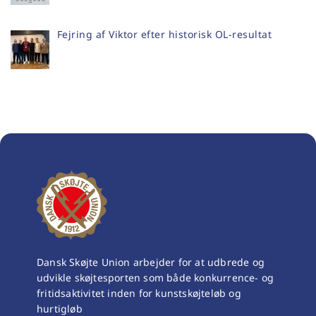
Fejring af Viktor efter historisk OL-resultat
Dansk Skøjte Union arbejder for at udbrede og
udvikle skøjtesporten som både konkurrence- og
fritidsaktivitet inden for kunstskøjteløb og
hurtigløb