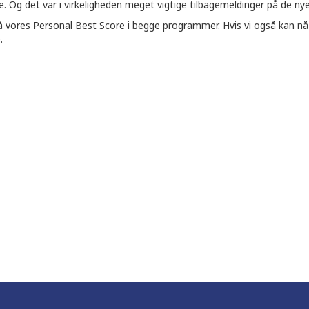
me. Og det var i virkeligheden meget vigtige tilbagemeldinger på de ny
å vores Personal Best Score i begge programmer. Hvis vi også kan nå 
.