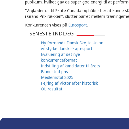
publikum, hvilket gav os super god energi til at perfor
”Vi glæder os til Skate Canada og håber her at kunne sl
i Grand Prix rækken”, slutter parret mellem træningerne
Konkurrencen vises på
Eurosport
.
SENESTE INDLÆG
Ny formand i Dansk Skøjte Union
vil styrke dansk skøjtesport
Evaluering af det nye
konkurrenceformat
Indstilling af kandidater til årets
Blangsted-pris
Medlemstal 2025
Fejring af Viktor efter historisk
OL-resultat