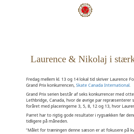
Laurence & Nikolaj i stær
Fredag mellem kl. 13 og 14 lokal tid skriver Laurence F
Grand Prix konkurrencen,
Skate Canada International
.
Grand Prix serien består af seks konkurrencer med otte 
Lethbridge, Canada, hvor de øvrige par repræsenterer s
foråret med placeringerne 3, 5, 8, 12 og 13, hvor Laure
Parret har to rigtig gode resultater i rygsækken før den
tidligere på måneden.
”Målet for træningen denne sæson er at fokusere på kva