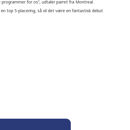
e programmer for os”, udtaler parret fra Montreal.
en top 5-placering, så vil det være en fantastisk debut