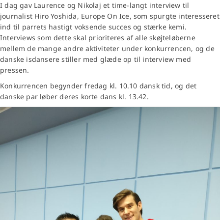
I dag gav Laurence og Nikolaj et time-langt interview til
journalist Hiro Yoshida, Europe On Ice, som spurgte interesseret
ind til parrets hastigt voksende succes og stærke kemi.
Interviews som dette skal prioriteres af alle skøjteløberne
mellem de mange andre aktiviteter under konkurrencen, og de
danske isdansere stiller med glæde op til interview med
pressen.
Konkurrencen begynder fredag kl. 10.10 dansk tid, og det
danske par løber deres korte dans kl. 13.42.