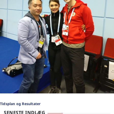
Tidsplan og Resultater
SENESTE INDLÆG