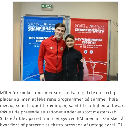
Målet for konkurrencen er som sædvanligt ikke en særlig
placering, men at løbe rene programmer på samme, høje
niveau, som de gør til træningen; samt til stadighed at bevare
fokus i de pressede situationer under et stort mesterskab.
Sidste år blev parret nummer syv ved EM, men alt kan ske i år,
hvor flere af parrerne er ekstra pressede af udtagelser til OL.