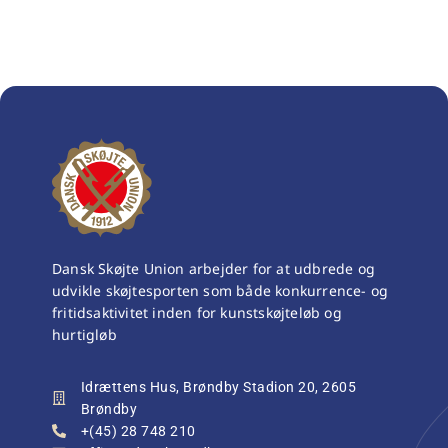
Dansk Skøjte Union arbejder for at udbrede og
udvikle skøjtesporten som både konkurrence- og
fritidsaktivitet inden for kunstskøjteløb og
hurtigløb
Idrættens Hus, Brøndby Stadion 20, 2605
Brøndby
+(45) 28 748 210