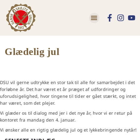
Glædelig jul
DSU vil gerne udtrykke en stor tak til alle for samarbejdet i det
forløbne år. Det har været et år præget af udfordringer og
uforudsigelighed, hvor tingene til tider er gået stærkt, og intet
har været, som det plejer.
Vi glæder os til dialog med jer i det nye år, hvor vi er retur på
kontoret fra mandag den 4. januar.
Vi ønsker alle en rigtig glædelig jul og et lykkebringende nytår!