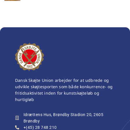
Dansk Skøjte Union arbejder for at udbrede og
udvikle skøjtesporten som både konkurrence- og
fritidsaktivitet inden for kunstskøjteløb og
hurtigløb
Idrættens Hus, Brøndby Stadion 20, 2605
Brøndby
+(45) 28 748 210