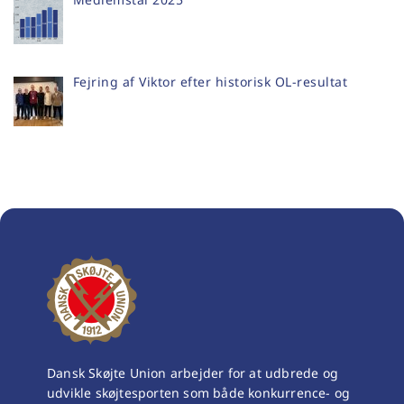
Fejring af Viktor efter historisk OL-resultat
Dansk Skøjte Union arbejder for at udbrede og
udvikle skøjtesporten som både konkurrence- og