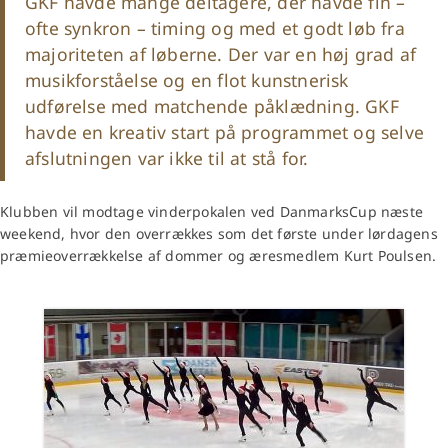
GKF havde mange deltagere, der havde fin –
ofte synkron – timing og med et godt løb fra
majoriteten af løberne. Der var en høj grad af
musikforståelse og en flot kunstnerisk
udførelse med matchende påklædning. GKF
havde en kreativ start på programmet og selve
afslutningen var ikke til at stå for.
Klubben vil modtage vinderpokalen ved DanmarksCup næste
weekend, hvor den overrækkes som det første under lørdagens
præmieoverrækkelse af dommer og æresmedlem Kurt Poulsen.