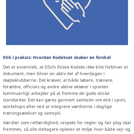
Etik i praksis: Hvordan Kodekset skaber en forskel
Det er essentielt, at DSU’s Etiske Kodeks ikke blot forbliver et
dokument, men bliver en aktiv del af hverdagen i
skøjteklubberne. Det kræver, at både løbere, trænere,
forældre, officials og andre aktive aktører i sporten
kontinuerligt arbejder på at fremme de gode etiske
standarder. Det kan gøres gennem samtaler om etik i sport,
workshops eller ved at integrere værdierne i daglige
træningsøvelser og samspil.
Værdier som retfærdighed, respekt for regler og fair play skal
fremmes, så alle deltagere oplever et miljø, hvor både sejr og