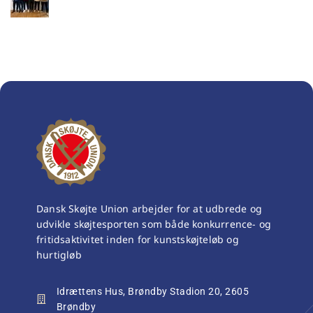
Dansk Skøjte Union arbejder for at udbrede og
udvikle skøjtesporten som både konkurrence- og
fritidsaktivitet inden for kunstskøjteløb og
hurtigløb
Idrættens Hus, Brøndby Stadion 20, 2605
Brøndby