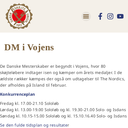
DM i Vojens
De Danske Mesterskaber er begyndt i Vojens, hvor 80
skøjteløbere indtager isen og kæmper om årets medaljer. I de
ældste rækker kæmpes der også om udtagelser til The Nordics,
der afholdes på Island til februar.
Konkurrenceplan
Fredag kl. 17.00-21.10 Sololøb
Lørdag kl. 13.00-19.00 Sololøb og kl. 19.30-21.00 Solo- og Isdans
Søndag kl. 10.15-15.00 Sololøb og kl. 15.10.16.40 Solo- og Isdans
Se den fulde tidsplan og resultate
r