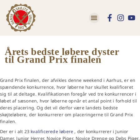
Årets bedste løbere dyster
til Grand Prix finalen
Grand Prix finalen, der afvikles denne weekend i Aarhus, er en
spændende konkurrence, hvor løberne har skullet kvalificeret
sig til at deltage. Kvalifikationen foregår ved tre konkurrencer i
løbet af sæsonen, hvor løberne opnår et antal point i forhold til
deres placering. Og det vil derfor være landets bedste
skøjteløbere, der konkurrerer om placeringerne til Grand Prix
finalen.
Der er i alt 23
kvalificerede løbere
, der konkurrerer i Junior
Damer, Junior Herrer, Novice Piger, Novice Drenge og Debs Piger.