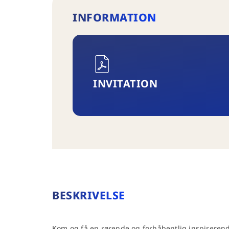
INFORMATION
INVITATION
BESKRIVELSE
Kom og få en rørende og forhåbentlig inspireren