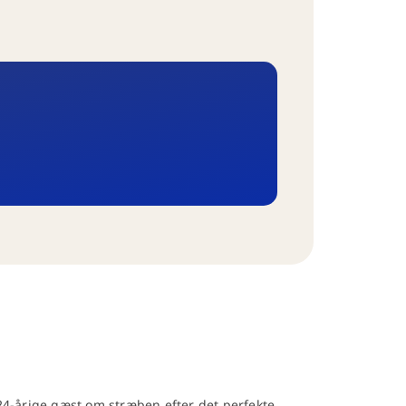
4-årige gæst om stræben efter det perfekte.