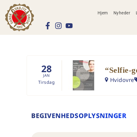
Hjem
Nyheder
28
“Selfie-
JAN
Hvidovre
Tirsdag
BEGIVENHEDSOPLYSNINGER