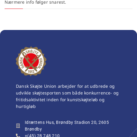
Nærmere info følger snarest.
Dansk Skøjte Union arbejder for at udbrede og
udvikle skøjtesporten som både konkurrence- og
fritidsaktivitet inden for kunstskøjteløb og
hurtigløb
Idrættens Hus, Brøndby Stadion 20, 2605
Brøndby
+(45) 28 748 210