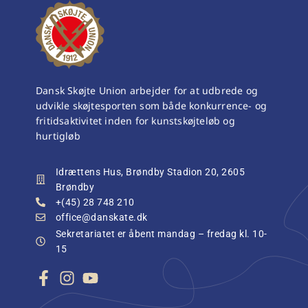
Dansk Skøjte Union arbejder for at udbrede og
udvikle skøjtesporten som både konkurrence- og
fritidsaktivitet inden for kunstskøjteløb og
hurtigløb
Idrættens Hus, Brøndby Stadion 20, 2605
Brøndby
+(45) 28 748 210
office@danskate.dk
Sekretariatet er åbent mandag – fredag kl. 10-
15