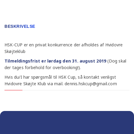
BESKRIVELSE
HSK-CUP er en privat konkurrence der afholdes af Hvidovre
Skøjteklub
Tilmeldingsfrist er lørdag den 31. august 2019
(Dog skal
der tages forbehold for overbooking!).
Hvis du/I har spørgsmål til HSK Cup, så kontakt venligst
Hvidovre Skøjte Klub via mail. dennis.hskcup@gmail.com