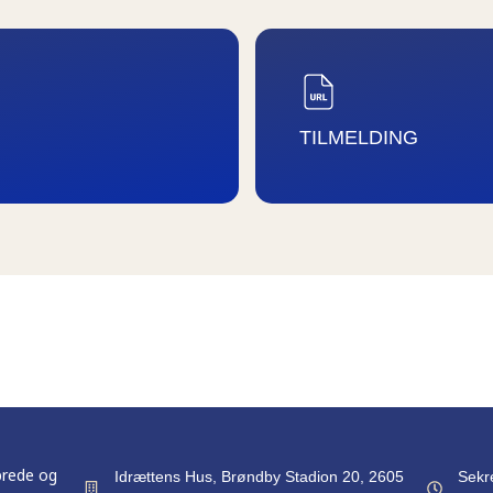
TILMELDING
brede og
Idrættens Hus, Brøndby Stadion 20, 2605
Sekr