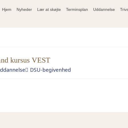
Hjem
Nyheder
Lær at skøjte
Terminsplan
Uddannelse
Triv
ånd kursus VEST
ddannelse
DSU-begivenhed