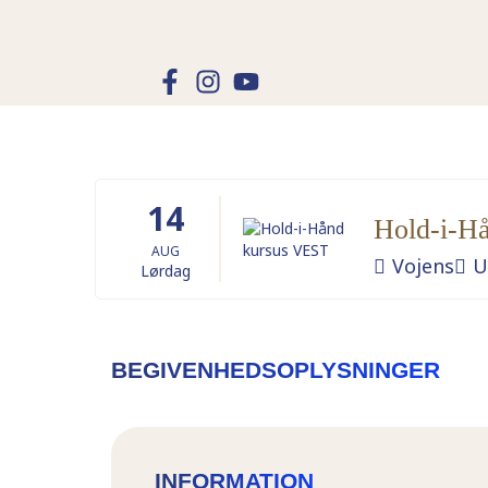
14
Hold-i-H
AUG
Vojens
U
Lørdag
BEGIVENHEDSOPLYSNINGER
INFORMATION