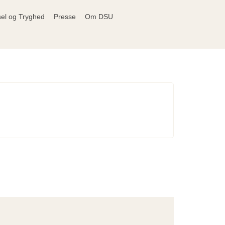
sel og Tryghed
Presse
Om DSU