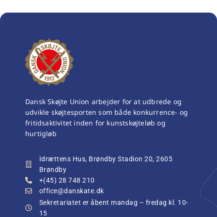
Dansk Skøjte Union arbejder for at udbrede og
udvikle skøjtesporten som både konkurrence- og
fritidsaktivitet inden for kunstskøjteløb og
hurtigløb
Idrættens Hus, Brøndby Stadion 20, 2605
Brøndby
+(45) 28 748 210
office@danskate.dk
Sekretariatet er åbent mandag – fredag kl. 10-
15