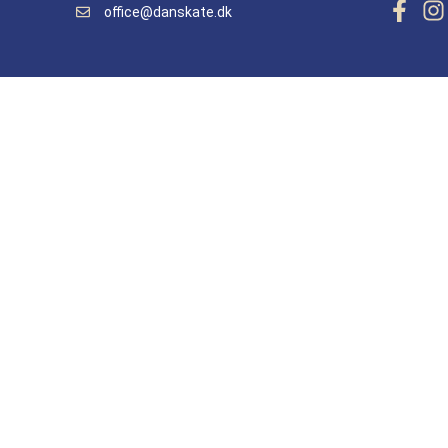
office@danskate.dk