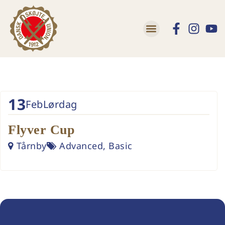
13
Feb
Lørdag
Flyver Cup
Tårnby
Advanced, Basic