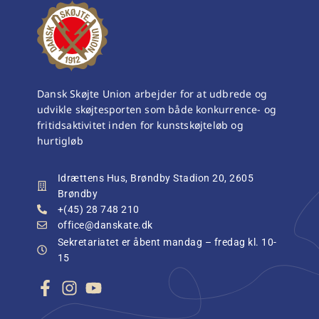
Dansk Skøjte Union arbejder for at udbrede og
udvikle skøjtesporten som både konkurrence- og
fritidsaktivitet inden for kunstskøjteløb og
hurtigløb
Idrættens Hus, Brøndby Stadion 20, 2605
Brøndby
+(45) 28 748 210
office@danskate.dk
Sekretariatet er åbent mandag – fredag kl. 10-
15