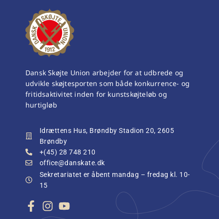
Dansk Skøjte Union arbejder for at udbrede og
udvikle skøjtesporten som både konkurrence- og
fritidsaktivitet inden for kunstskøjteløb og
hurtigløb
Idrættens Hus, Brøndby Stadion 20, 2605
Brøndby
+(45) 28 748 210
office@danskate.dk
Sekretariatet er åbent mandag – fredag kl. 10-
15