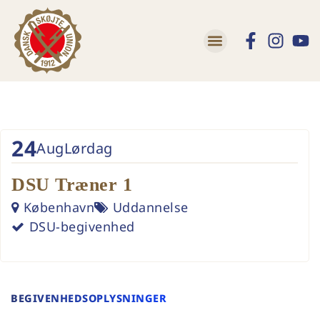
24
Aug
Lørdag
DSU Træner 1
København
Uddannelse
DSU-begivenhed
BEGIVENHEDSOPLYSNINGER