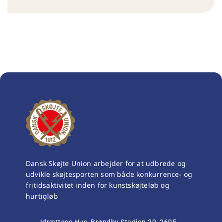
Dansk Skøjte Union arbejder for at udbrede og
udvikle skøjtesporten som både konkurrence- og
fritidsaktivitet inden for kunstskøjteløb og
hurtigløb
Idrættens Hus, Brøndby Stadion 20, 2605